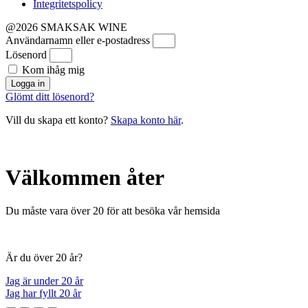
Integritetspolicy
@2026 SMAKSAK WINE
Användarnamn eller e-postadress
Lösenord
Kom ihåg mig
Logga in
Glömt ditt lösenord?
Vill du skapa ett konto?
Skapa konto här
.
Välkommen åter
Du måste vara över 20 för att besöka vår hemsida
Är du över 20 år?
Jag är under 20 år
Jag har fyllt 20 år