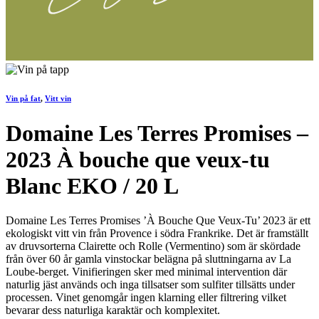
Vin på fat
,
Vitt vin
Domaine Les Terres Promises –
2023 À bouche que veux-tu
Blanc EKO / 20 L
Domaine Les Terres Promises ’À Bouche Que Veux-Tu’ 2023 är ett
ekologiskt vitt vin från Provence i södra Frankrike. Det är framställt
av druvsorterna Clairette och Rolle (Vermentino) som är skördade
från över 60 år gamla vinstockar belägna på sluttningarna av La
Loube-berget. Vinifieringen sker med minimal intervention där
naturlig jäst används och inga tillsatser som sulfiter tillsätts under
processen. Vinet genomgår ingen klarning eller filtrering vilket
bevarar dess naturliga karaktär och komplexitet.