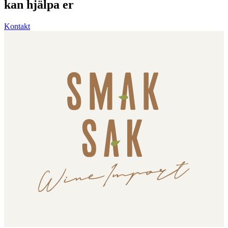
kan hjälpa er
Kontakt