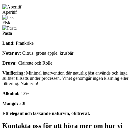
Aperitif
Fisk
Pasta
Land:
Frankrike
Noter av:
Citrus, gröna äpple, krusbär
Druva:
Clairette och Rolle
Vinifiering:
Minimal intervention där naturlig jäst används och inga
sulfiter tillsätts under processen. Vinet genomgår ingen klarning eller
filtrering. Naturvin!
Alkohol:
13%
Mängd:
20l
Ett elegant och läskande naturvin, ofiltrerat.
Kontakta oss för att höra mer om hur vi