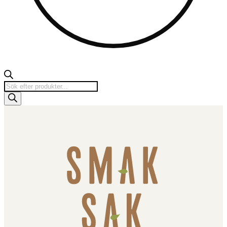
Products
search