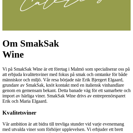
Om SmakSak
Wine
Vi på SmakSak Wine är ett företag i Malmö som specialiserar oss på
att erbjuda kvalitetsviner med fokus på smak och omtanke för både
människor och miljö. Vår resa började när Erik Bjergert Elgaard,
grundare av SmakSak, knöt kontakt med en italiensk vinhandlare
genom en gemensam bekant. Detta banade väg för ett samarbete och
import av härliga viner. SmakSak Wine drivs av entreprenörsparet
Erik och Maria Elgaard.
Kvalitetsviner
Vår ambition är att bidra till trevliga stunder vid varje evenemang
med utvalda viner som förhöjer upplevelsen. Vi erbjuder ett brett