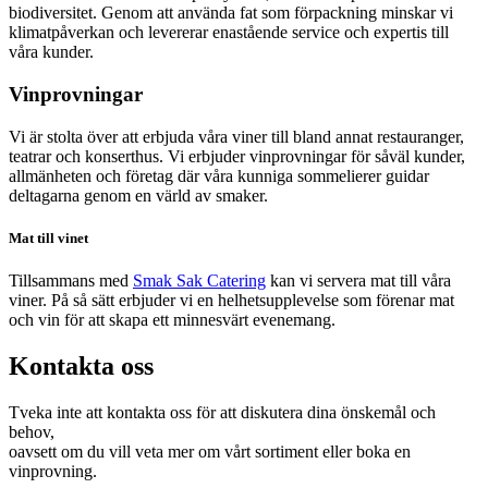
biodiversitet. Genom att använda fat som förpackning minskar vi
klimatpåverkan och levererar enastående service och expertis till
våra kunder.
Vinprovningar
Vi är stolta över att erbjuda våra viner till bland annat restauranger,
teatrar och konserthus. Vi erbjuder vinprovningar för såväl kunder,
allmänheten och företag där våra kunniga sommelierer guidar
deltagarna genom en värld av smaker.
Mat till vinet
Tillsammans med
Smak Sak Catering
kan vi servera mat till våra
viner. På så sätt erbjuder vi en helhetsupplevelse som förenar mat
och vin för att skapa ett minnesvärt evenemang.
Kontakta oss
Tveka inte att kontakta oss för att diskutera dina önskemål och
behov,
oavsett om du vill veta mer om vårt sortiment eller boka en
vinprovning.