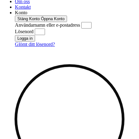
Om oss
Kontakt
Konto
Stäng Konto
Öppna Konto
Användarnamn eller e-postadress
Lösenord
Logga in
Glömt ditt lösenord?