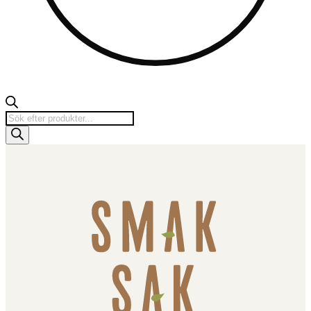
Products
search