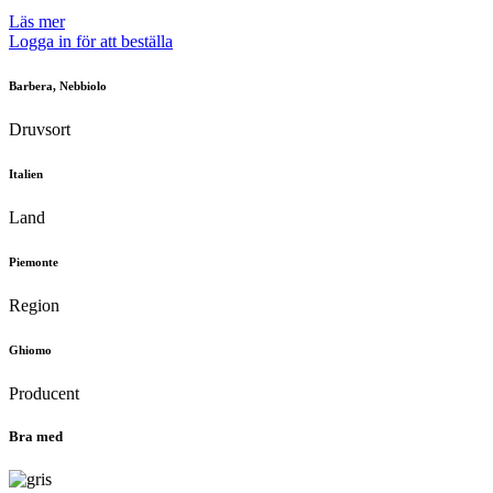
Läs mer
Logga in för att beställa
Barbera, Nebbiolo
Druvsort
Italien
Land
Piemonte
Region
Ghiomo
Producent
Bra med