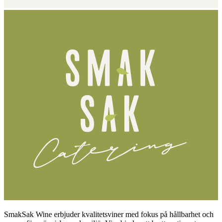
SmakSak Wine erbjuder kvalitetsviner med fokus på hållbarhet och