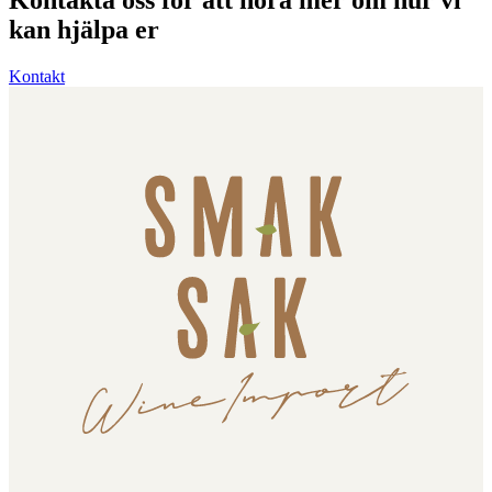
Kontakta oss för att höra mer om hur vi
kan hjälpa er
Kontakt