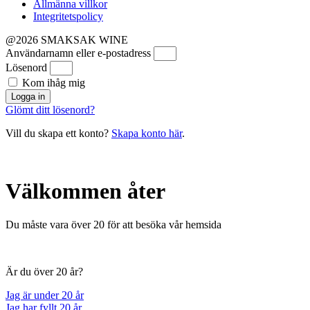
Allmänna villkor
Integritetspolicy
@2026 SMAKSAK WINE
Användarnamn eller e-postadress
Lösenord
Kom ihåg mig
Logga in
Glömt ditt lösenord?
Vill du skapa ett konto?
Skapa konto här
.
Välkommen åter
Du måste vara över 20 för att besöka vår hemsida
Är du över 20 år?
Jag är under 20 år
Jag har fyllt 20 år